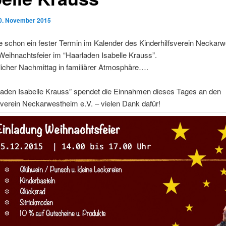
0. November 2015
le schon ein fester Termin im Kalender des Kinderhilfsverein Neckar
 Weihnachtsfeier im “Haarladen Isabelle Krauss”.
licher Nachmittag in familiärer Atmosphäre….
laden Isabelle Krauss” spendet die Einnahmen dieses Tages an den
sverein Neckarwestheim e.V. – vielen Dank dafür!