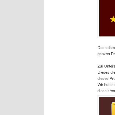
Doch damit
ganzen De
Zur Unters
Dieses Gel
dieses Pro
Wir hoffen
diese krea