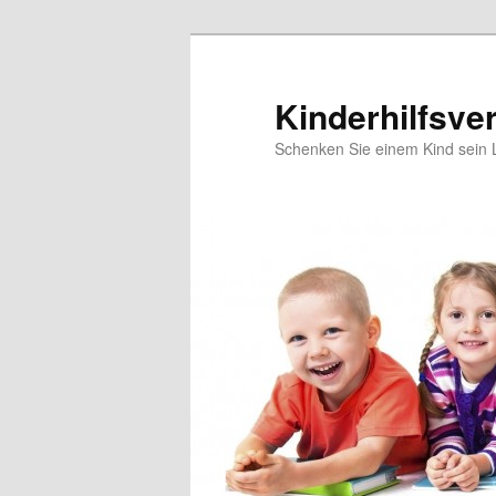
Skip
to
primary
Kinderhilfsve
content
Schenken Sie einem Kind sein 