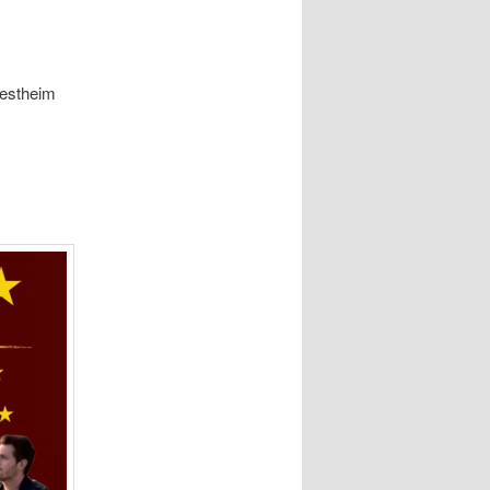
westheim