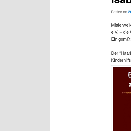
Posted on
2
Mittlerwei
e.V. – die
Ein gemüt
Der “Haar
Kinderhilf