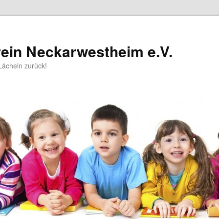
rein Neckarwestheim e.V.
Lächeln zurück!